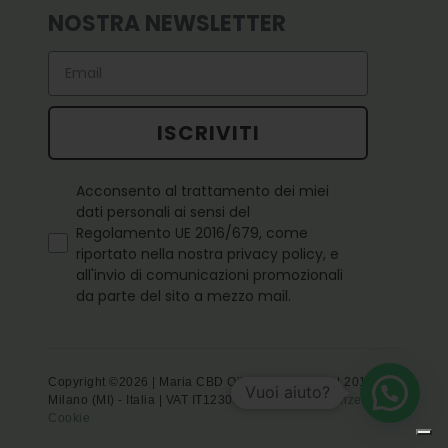
NOSTRA NEWSLETTER
Email
ISCRIVITI
Questo campo è obbligatorio
Acconsento al trattamento dei miei
dati personali ai sensi del
Regolamento UE 2016/679, come
riportato nella nostra privacy policy, e
all'invio di comunicazioni promozionali
da parte del sito a mezzo mail.
Copyright ©2026 | Maria CBD Oil - Via Imperia 2 | 20142
Vuoi aiuto?
Milano (MI) - Italia | VAT IT12309690969 -
Preferenze
Cookie