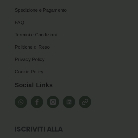
Spedizione e Pagamento
FAQ
Termini e Condizioni
Politiche di Reso
Privacy Policy
Cookie Policy
Social Links
whatsapp
Facebook
Instagram
Linkedin
Pinterest
ISCRIVITI ALLA