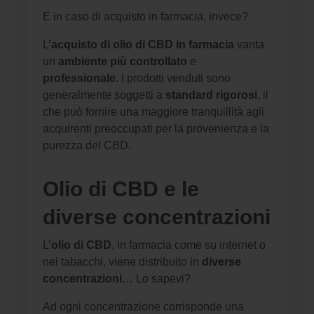
E in caso di acquisto in farmacia, invece?
L’
acquisto di olio di CBD in farmacia
vanta
un
ambiente più controllato
e
professionale
. I prodotti venduti sono
generalmente soggetti a
standard rigorosi
, il
che può fornire una maggiore tranquillità agli
acquirenti preoccupati per la provenienza e la
purezza del CBD.
Olio di CBD e le
diverse concentrazioni
L’
olio di CBD
, in farmacia come su internet o
nei tabacchi, viene distribuito in
diverse
concentrazioni
… Lo sapevi?
Ad ogni concentrazione corrisponde una