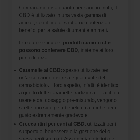
Contrariamente a quanto pensano in molti, il
CBD è utilizzato in una vasta gamma di
articoli, con il fine di sfruttarne i potenziali
benefici per la salute di umani e animali.
Ecco un elenco dei
prodotti comuni che
possono contenere CBD
, insieme ai loro
punti di forza:
Caramelle al CBD
: spesso utilizzate per
un’assunzione discreta e piacevole del
cannabidiolo. Il loro aspetto, infatti, è identico
a quello delle caramelle tradizionali. Facili da
usare e dal dosaggio pre-misurato, vengono
scelte non solo per i benefici ma anche per il
gusto estremamente gradevole;
Croccantini per cani al CBD
: utilizzati per il
supporto al benessere e la gestione dello
stress negli animali. Assomigliano in tutto e