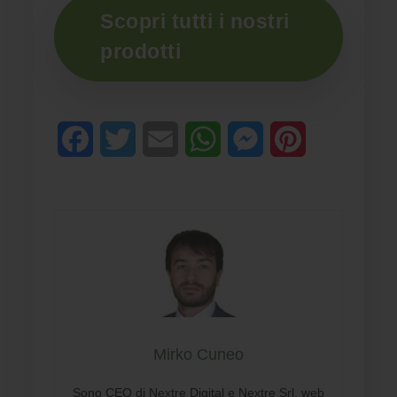
Scopri tutti i nostri
prodotti
Facebook
Twitter
Email
WhatsApp
Messenger
Pinterest
Mirko Cuneo
Sono CEO di Nextre Digital e Nextre Srl, web