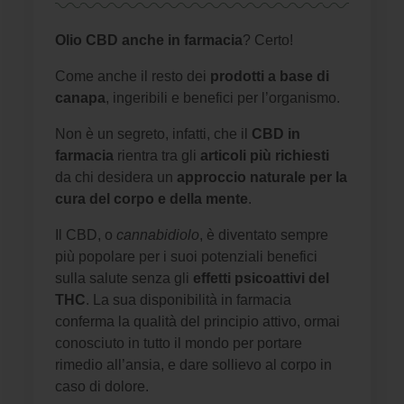
Olio CBD anche in farmacia
? Certo!
Come anche il resto dei
prodotti a base di
canapa
, ingeribili e benefici per l’organismo.
Non è un segreto, infatti, che il
CBD in
farmacia
rientra tra gli
articoli più richiesti
da chi desidera un
approccio naturale per la
cura del corpo e della mente
.
Il CBD, o
cannabidiolo
, è diventato sempre
più popolare per i suoi potenziali benefici
sulla salute senza gli
effetti psicoattivi del
THC
. La sua disponibilità in farmacia
conferma la qualità del principio attivo, ormai
conosciuto in tutto il mondo per portare
rimedio all’ansia, e dare sollievo al corpo in
caso di dolore.