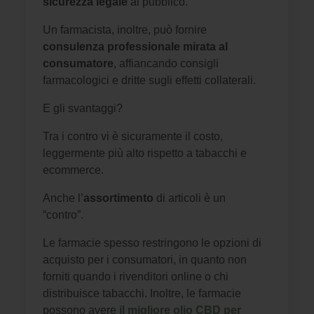
sicurezza legale
al pubblico.
Un farmacista, inoltre, può fornire
consulenza professionale mirata al
consumatore
, affiancando consigli
farmacologici e dritte sugli effetti collaterali​​​​.
E gli svantaggi?
Tra i contro vi è sicuramente il costo,
leggermente più alto rispetto a tabacchi e
ecommerce.
Anche l’
assortimento
di articoli è un
“contro”.
Le farmacie spesso restringono le opzioni di
acquisto per i consumatori, in quanto non
forniti quando i rivenditori online o chi
distribuisce tabacchi. Inoltre, le farmacie
possono avere
il migliore olio CBD per