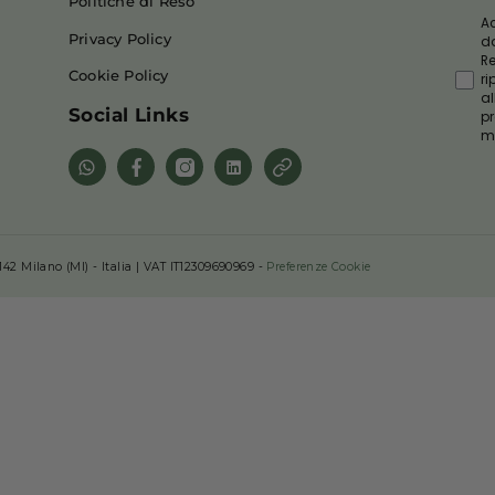
Servizio Clienti
Contattaci
Spedizione e Pagamento
FAQ
Termini e Condizioni
Politiche di Reso
Privacy Policy
Cookie Policy
Social Links