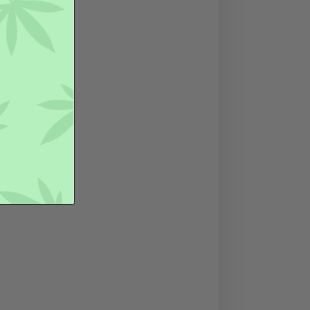
ntenuto di: