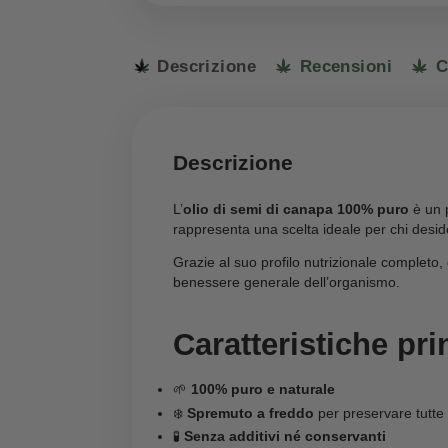
Descrizione
Recensio
Descrizione