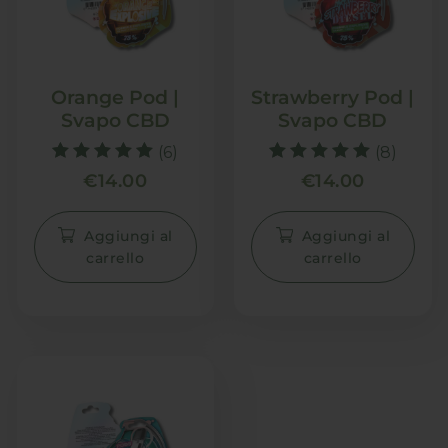
Orange Pod |
Strawberry Pod |
Svapo CBD
Svapo CBD
(6)
(8)
Valutato
Valutato
€
14.00
€
14.00
5.00
5.00
su 5
su 5
Aggiungi al
Aggiungi al
carrello
carrello