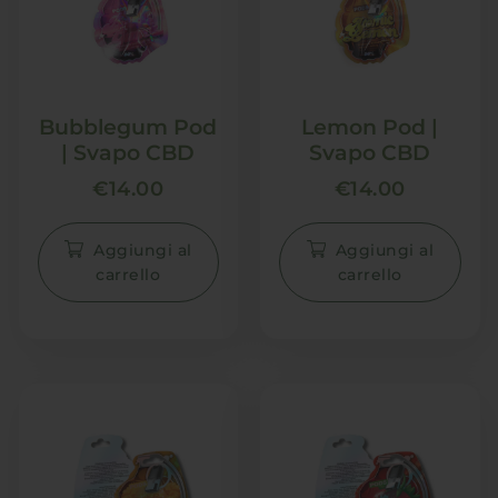
Bubblegum Pod
Lemon Pod |
| Svapo CBD
Svapo CBD
€
14.00
€
14.00
Aggiungi al
Aggiungi al
carrello
carrello