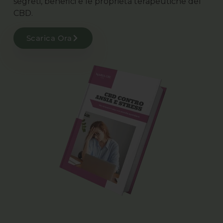
segreti, benefici e le proprietà terapeutiche del
CBD.
Scarica Ora