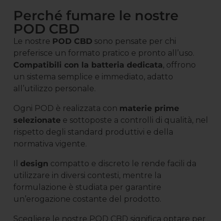
Perché fumare le nostre
POD CBD
Le nostre
POD CBD
sono pensate per chi
preferisce un formato pratico e pronto all’uso.
Compatibili con la batteria dedicata
, offrono
un sistema semplice e immediato, adatto
all’utilizzo personale.
Ogni POD è realizzata con
materie prime
selezionate
e sottoposte a controlli di qualità, nel
rispetto degli standard produttivi e della
normativa vigente.
Il
design
compatto e discreto le rende facili da
utilizzare in diversi contesti, mentre la
formulazione è studiata per garantire
un’erogazione costante del prodotto.
Scegliere le nostre POD CBD significa optare per