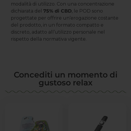
modalità di utilizzo. Con una concentrazione
dichiarata del
75% di CBD
, le POD sono
progettate per offrire un’erogazione costante
del prodotto, in un formato compatto e
discreto, adatto all’utilizzo personale nel
rispetto della normativa vigente.
Concediti un momento di
gustoso relax