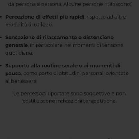
da persona a persona. Alcune persone riferiscono:
Percezione di effetti più rapidi
, rispetto ad altre
modalità di utilizzo.
Sensazione di rilassamento e distensione
generale
, in particolare nei momenti di tensione
quotidiana.
Supporto alla routine serale o ai momenti di
pausa
, come parte di abitudini personali orientate
al benessere.
Le percezioni riportate sono soggettive e non
costituiscono indicazioni terapeutiche.