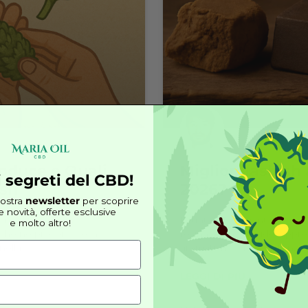
Mirko C
I NOSTRI PRODOTTI - CBD