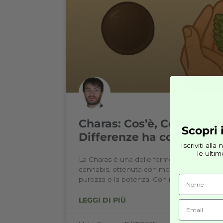
Mirko Cuneo
09/12/2025