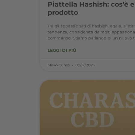
Piattella Hashish: 
prodotto
Tra gli appassionati di hashish l
tendenza, considerata da molti ap
commercio. Stiamo parlando di u
LEGGI DI PIÙ