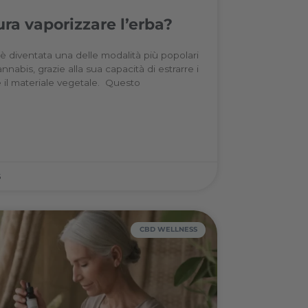
I NOSTRI PRODOTT