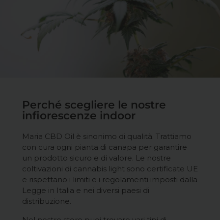
Perché scegliere le nostre
infiorescenze indoor
Maria CBD Oil è sinonimo di qualità. Trattiamo
con cura ogni pianta di canapa per garantire
un prodotto sicuro e di valore. Le nostre
coltivazioni di cannabis light sono certificate UE
e rispettano i limiti e i regolamenti imposti dalla
Legge in Italia e nei diversi paesi di
distribuzione.
Nel nostro store puoi trovare vari tipi di