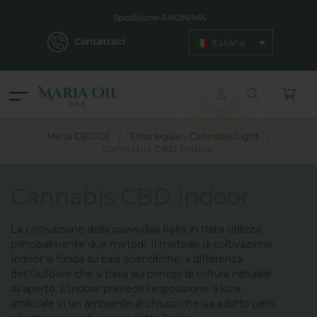
Spedizione ANONIMA
Contattaci
Italiano
Maria CBD Oil
/
Erba legale - Cannabis Light
/
Cannabis CBD Indoor
Cannabis CBD Indoor
La coltivazione della
cannabis light
in Italia utilizza
principalmente due metodi. Il metodo di coltivazione
Indoor si fonda su basi scientifiche, a differenza
dell’Outdoor che si basa sui principi di coltura naturale
all’aperto. L’Indoor prevede l’esposizione a luce
artificiale in un ambiente al chiuso che sia adatto però