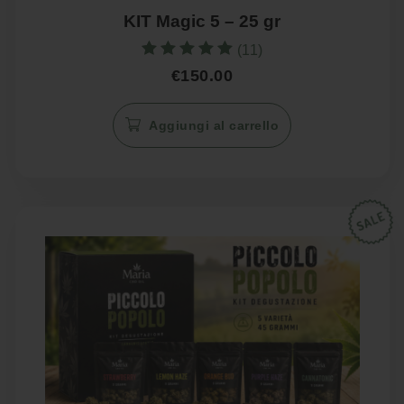
KIT Magic 5 – 25 gr
(11)
Valutato
€
150.00
5.00
su 5
Aggiungi al carrello