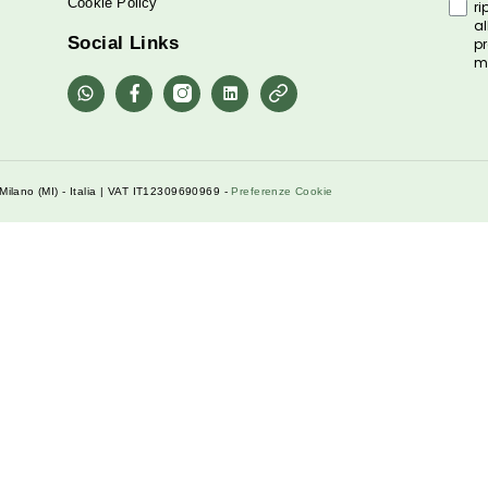
Servizio Clienti
Contattaci
Spedizione e Pagamento
FAQ
Termini e Condizioni
Politiche di Reso
Privacy Policy
Cookie Policy
Social Links