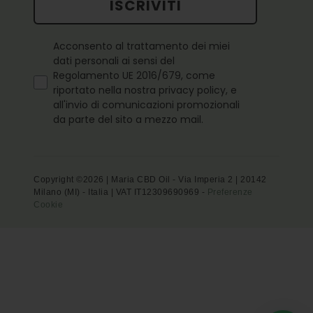
ISCRIVITI
Questo campo è obbligatorio
Acconsento al trattamento dei miei
dati personali ai sensi del
Regolamento UE 2016/679, come
riportato nella nostra privacy policy, e
all'invio di comunicazioni promozionali
da parte del sito a mezzo mail.
Copyright ©2026 | Maria CBD Oil - Via Imperia 2 | 20142
Milano (MI) - Italia | VAT IT12309690969 -
Preferenze
Cookie