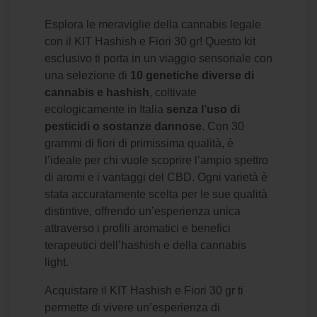
Esplora le meraviglie della cannabis legale
con il KIT Hashish e Fiori 30 gr! Questo kit
esclusivo ti porta in un viaggio sensoriale con
una selezione di
10 genetiche diverse di
cannabis e hashish
, coltivate
ecologicamente in Italia
senza l’uso di
pesticidi o sostanze dannose
. Con 30
grammi di fiori di primissima qualità, è
l’ideale per chi vuole scoprire l’ampio spettro
di aromi e i vantaggi del CBD. Ogni varietà è
stata accuratamente scelta per le sue qualità
distintive, offrendo un’esperienza unica
attraverso i profili aromatici e benefici
terapeutici dell’hashish e della cannabis
light.
Acquistare il KIT Hashish e Fiori 30 gr ti
permette di vivere un’esperienza di