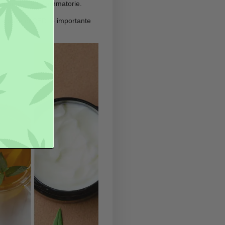
 un prodotto miracoloso. I risultati possono
el CBD possono essere sperimentati nel tempo e a
dividuali.
D?
r offrire una
cura anche a quelle condizioni
ipali benefici troviamo:
nteragendo con i recettori endocannabinoidi e con i
 di salute mentale riducendo le psicosi;
, alleviando l’ansia e la depressione, e migliorando
turbi del sonno;
ative, tra cui l’Alzheimer e il Parkinson;
 del cuore e prevenendo malattie infiammatorie.
 trattamenti possibili a base di CBD, è importante