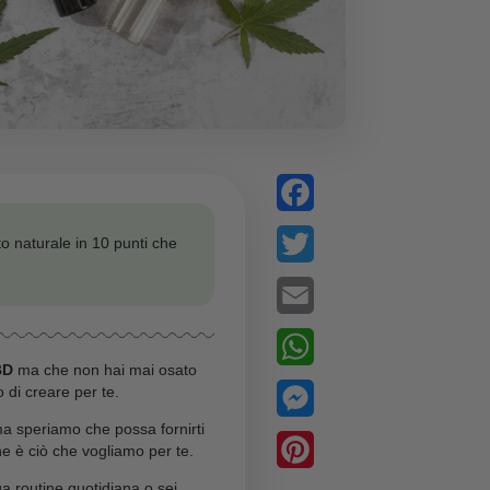
 più su questo prodotto naturale in 10 punti che
 sapere!