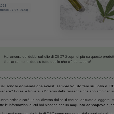
o il: 05-06-2023
mo aggiornamento 07-06-2024)
Hai ancora dei dubbi sull’olio di CBD? Scopri di
ti chiariranno le idee su tutto quello che c’è da