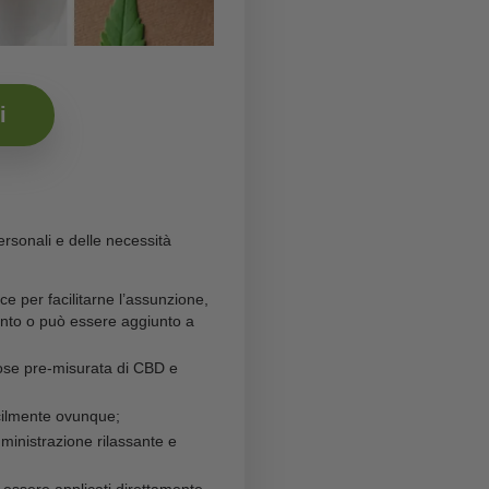
ntifica.