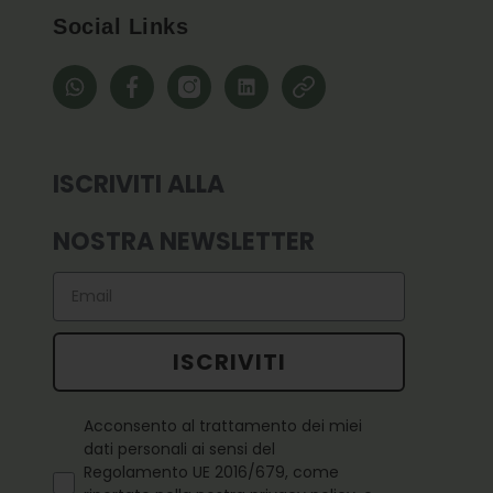
Social Links
whatsapp
Facebook
Instagram
Linkedin
Pinterest
ISCRIVITI ALLA
NOSTRA NEWSLETTER
Email
ISCRIVITI
Questo campo è obbligatorio
Acconsento al trattamento dei miei
dati personali ai sensi del
Regolamento UE 2016/679, come