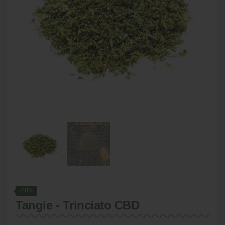
-28%
Tangie - Trinciato CBD