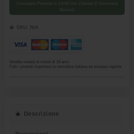
Consegna Prevista In 24/48 Ore (Sabato E Domenica
Esclusi)
SKU:
N/A
Vendita vietata ai minori di 18 anni.
Tutti i prodotti rispettano la normativa italiana ed europea vigente.
Descrizione
Recensioni