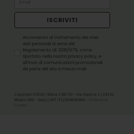
ISCRIVITI
Questo campo è obbligatorio
Acconsento al trattamento dei miei
dati personali ai sensi del
Regolamento UE 2016/679, come
riportato nella nostra privacy policy, e
all'invio di comunicazioni promozionali
da parte del sito a mezzo mail.
Copyright ©2026 | Maria CBD Oil - Via Imperia 2 | 20142
Milano (MI) - Italia | VAT IT12309690969 -
Preferenze
Cookie