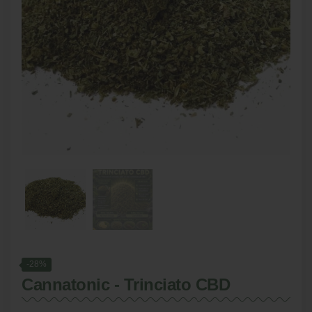
-28%
Cannatonic - Trinciato CBD