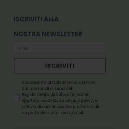
ISCRIVITI ALLA
NOSTRA NEWSLETTER
Email
ISCRIVITI
Questo campo è obbligatorio
Acconsento al trattamento dei miei
dati personali ai sensi del
Regolamento UE 2016/679, come
riportato nella nostra privacy policy, e
all'invio di comunicazioni promozionali
da parte del sito a mezzo mail.