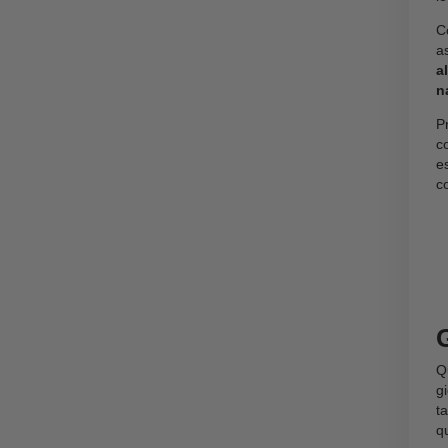
Oli di CBD legali e di qualità