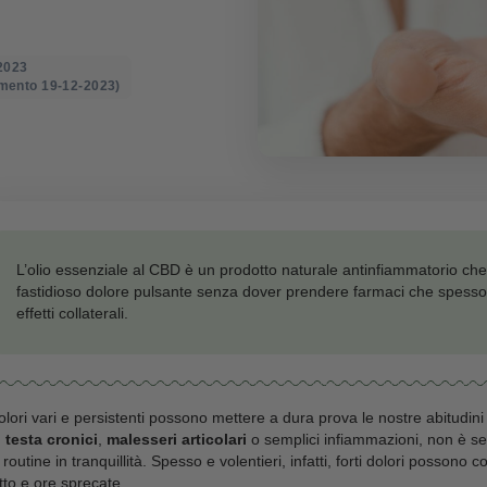
dolore
o il: 22-02-2023
mo aggiornamento 19-12-2023)
L’olio essenziale al CBD è un prodotto naturale a
fastidioso dolore pulsante senza dover prend
effetti collaterali.