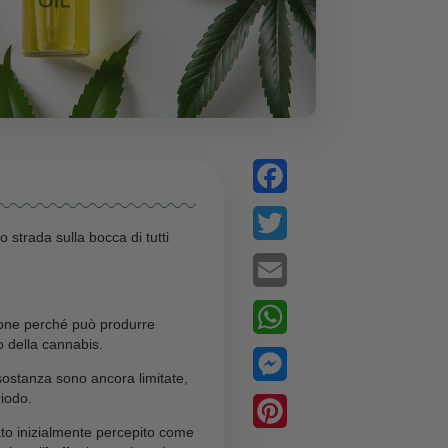
amente si sta facendo strada sulla bocca di tutti