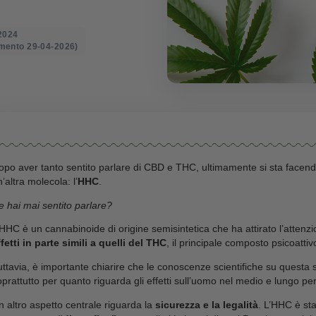
o il: 29-02-2024
mo aggiornamento 29-04-2026)
Dopo aver tanto sentito parlare di CBD e THC, ultim
un’altra molecola: l’
HHC
.
Ne hai mai sentito parlare?