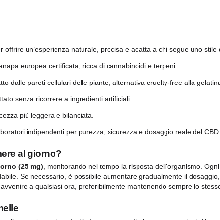
ni
Costi di Spedizione
Politiche di r
otto
ate per offrire un’esperienza naturale, precisa e adatta a 
stratto da canapa europea certificata, ricca di cannabinoidi e 
turale estratto dalle pareti cellulari delle piante, alternativa c