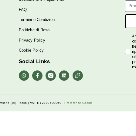
Servizio Clienti
Contattaci