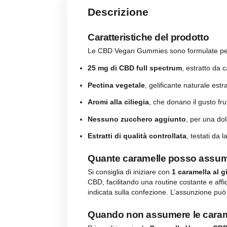
Descrizione
Recensio
Descrizione
Caratteristiche del prod
Le CBD Vegan Gummies sono formul
25 mg di CBD full spectrum
, e
Pectina vegetale
, gelificante na