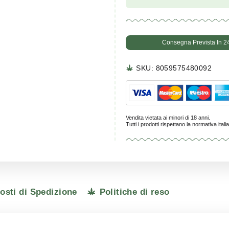
SKU:
8
Vendita vietata
Tutti i prodot