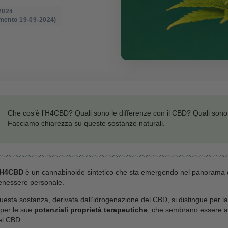
con il CBD
o il: 02-05-2024
mo aggiornamento 19-09-2024)
Che cos’è l’H4CBD? Quali sono le differenze co
Facciamo chiarezza su queste sostanze natural