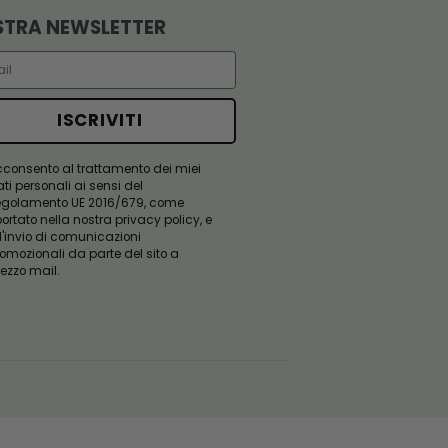
ISCRIVITI ALLA
NOSTRA NEWSLETTER
Email
ISCRIVITI
Questo campo è obbligatorio
Acconsento al trattamento dei miei