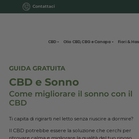
Contattaci
CBD
Olio CBD, CBG e Canapa
GUIDA GRATUITA
CBD e Sonno
Come migliorare il sonno co
CBD