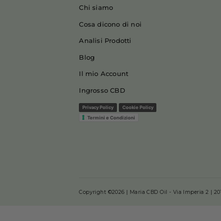
riposo migliore
Menu
Chi siamo
Cosa dicono di noi
Analisi Prodotti
Blog
Il mio Account