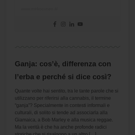
www.mirkocuneo.it/
Ganja: cos’è, differenza con
l’erba e perché si dice così?
Quante volte hai sentito, tra le tante parole che si
utilizzano per riferirsi alla cannabis, il termine
“ganja”? Specialmente in contesti informali e
culturali, di solito si tende ad associarla alla
Giamaica, a Bob Marley e alla musica reggae.
Ma la verità è che ha anche profonde radici
storiche che si risalgono a un altro […]