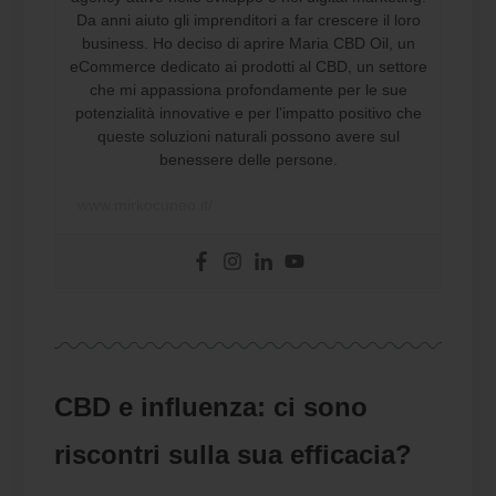
Da anni aiuto gli imprenditori a far crescere il loro
business. Ho deciso di aprire Maria CBD Oil, un
eCommerce dedicato ai prodotti al CBD, un settore
che mi appassiona profondamente per le sue
potenzialità innovative e per l’impatto positivo che
queste soluzioni naturali possono avere sul
benessere delle persone.
www.mirkocuneo.it/
CBD e influenza: ci sono
riscontri sulla sua efficacia?