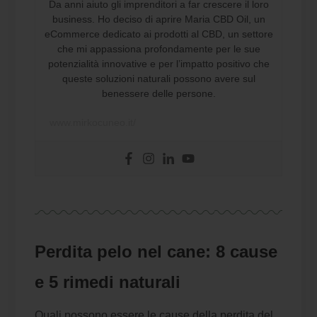
Da anni aiuto gli imprenditori a far crescere il loro
business. Ho deciso di aprire Maria CBD Oil, un
eCommerce dedicato ai prodotti al CBD, un settore
che mi appassiona profondamente per le sue
potenzialità innovative e per l’impatto positivo che
queste soluzioni naturali possono avere sul
benessere delle persone.
www.mirkocuneo.it/
Perdita pelo nel cane: 8 cause
e 5 rimedi naturali
Quali possono essere le cause della perdita del