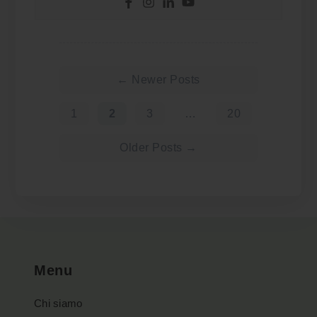
Paginazione
degli
←
Newer
Posts
1
2
3
…
20
articoli
Older
Posts
→
Menu
Chi siamo