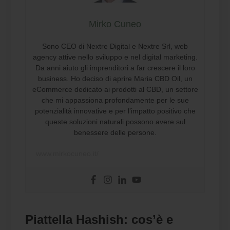
Mirko Cuneo
Sono CEO di Nextre Digital e Nextre Srl, web
agency attive nello sviluppo e nel digital marketing.
Da anni aiuto gli imprenditori a far crescere il loro
business. Ho deciso di aprire Maria CBD Oil, un
eCommerce dedicato ai prodotti al CBD, un settore
che mi appassiona profondamente per le sue
potenzialità innovative e per l’impatto positivo che
queste soluzioni naturali possono avere sul
benessere delle persone.
www.mirkocuneo.it/
Piattella Hashish: cos’è e