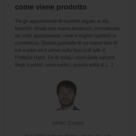
come viene prodotto
Tra gli appassionati di hashish legale, si sta
facendo strada una nuova tendenza, considerata
da molti appassionati come il miglior hashish in
commercio. Stiamo parlando di un nuovo tipo di
ice-o-lator ed è ormai sulla bocca di tutti: il
Piattella Hash. Se di solito i nomi delle varianti
degli hashish sono esotici, questa volta si […]
Mirko Cuneo
Sono CEO di Nextre Digital e Nextre Srl, web